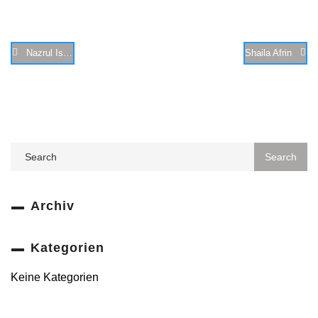
Nazrul Islam
Shaila Afrin
Archiv
Kategorien
Keine Kategorien