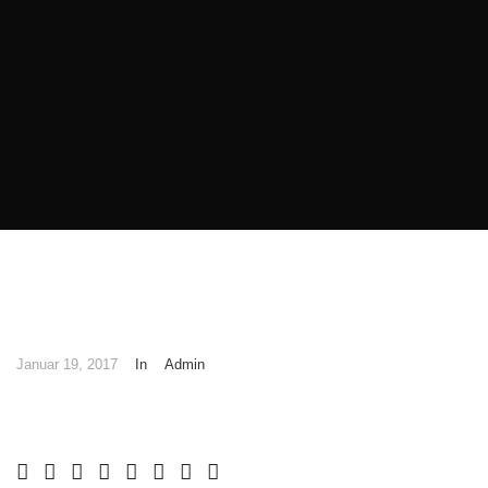
Januar 19, 2017
In
Admin