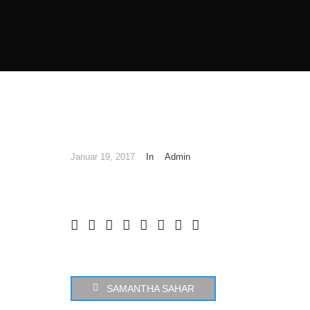
Januar 19, 2017
In
Admin
SAMANTHA SAHAR