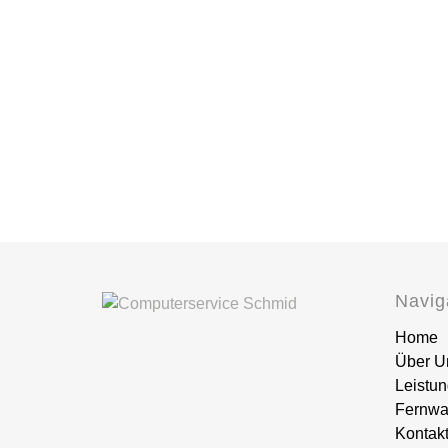
Navig
Home
Über U
Leistu
Fernwa
Kontak