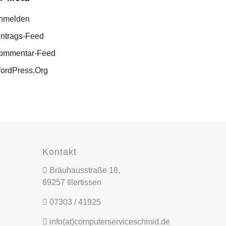
nmelden
intrags-Feed
ommentar-Feed
ordPress.org
Kontakt
Bräuhausstraße 18,
89257 Illertissen
07303 / 41925
info(at)computerserviceschmid.de